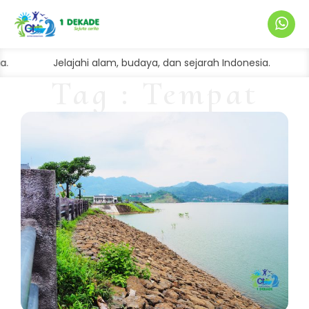
Hubung
a.
Jelajahi alam, budaya, dan sejarah Indonesia.
Kami
Tag : Tempat
healing di Jawa
Tengah